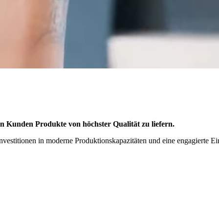
en Kunden Produkte von höchster Qualität zu liefern.
nvestitionen in moderne Produktionskapazitäten und eine engagierte Ein