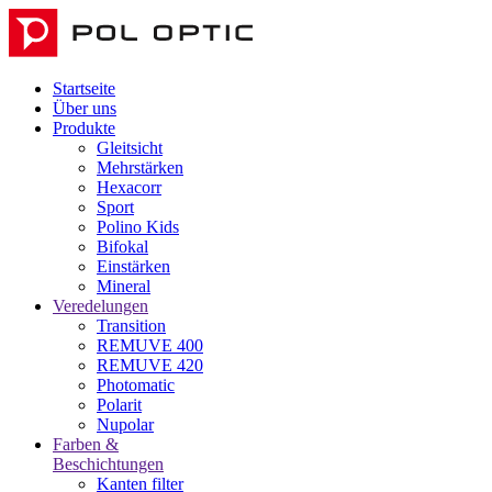
Startseite
Über uns
Produkte
Gleitsicht
Mehrstärken
Hexacorr
Sport
Polino Kids
Bifokal
Einstärken
Mineral
Veredelungen
Transition
REMUVE 400
REMUVE 420
Photomatic
Polarit
Nupolar
Farben &
Beschichtungen
Kanten filter